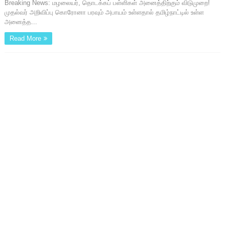
Breaking News: மழலையர், தொடக்கப் பள்ளிகள் அனைத்திற்கும் விடுமுறை!
முதல்வர் அறிவிப்பு கொரோனா பரவும் அபாயம் உள்ளதால் தமிழ்நாட்டில் உள்ள
அனைத்த...
Read More