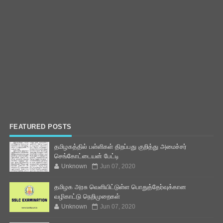
FEATURED POSTS
தமிழகத்தில் பள்ளிகள் திறப்பது குறித்து அமைச்சர்
செங்கோட்டையன் பேட்டி
Unknown
Jun 07, 2020
தமிழக அரசு வெளியிட்டுள்ள பொதுத்தேர்வுக்கான
வழிகாட்டு நெறிமுறைகள்
Unknown
Jun 07, 2020