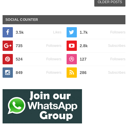
OLDER POSTS
SOCIAL COUNTER
3.5k
1.7k
Likes
Followers
735
2.8k
Followers
Subscribes
524
127
Followers
Followers
849
286
Followers
Subscribes