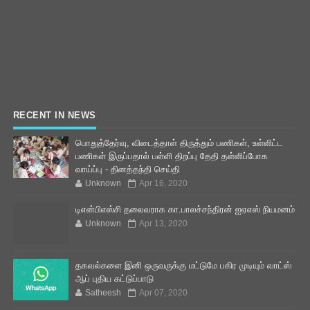
RECENT IN NEWS
பொதுத்தேர்வு, விடைத்தாள் திருத்தும் பணிகள், உள்ளிட்ட
பணிகள் இருப்பதால் பள்ளி திறப்பு தேதி தள்ளிப்போக
வாய்ப்பு - தினத்தந்தி செய்தி
Unknown
Apr 16, 2020
டிஎன்பிஎஸ்சி தலைவராக கா.பாலச்சந்திரன் ஐஏஎஸ் நியமனம்
Unknown
Apr 13, 2020
தகவல்களை இனி ஒருவருக்கு மட்டுமே பகிர முடியும் வாட்ஸ்
ஆப் புதிய கட்டுப்பாடு
Satheesh
Apr 07, 2020