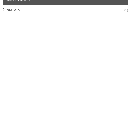
CATEGORIES
(5)
SPORTS