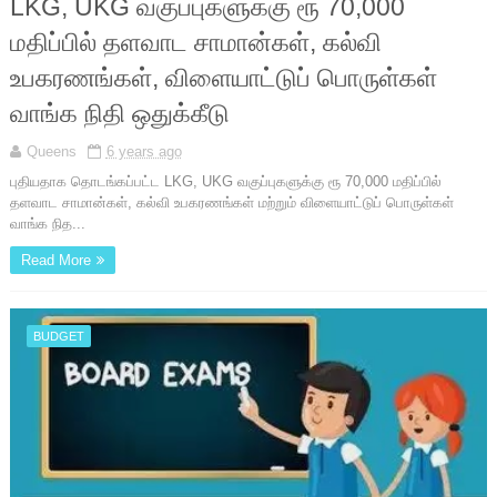
LKG, UKG வகுப்புகளுக்கு ரூ 70,000
மதிப்பில் தளவாட சாமான்கள், கல்வி
உபகரணங்கள், விளையாட்டுப் பொருள்கள்
வாங்க நிதி ஒதுக்கீடு
Queens
6 years ago
புதியதாக தொடங்கப்பட்ட LKG, UKG வகுப்புகளுக்கு ரூ 70,000 மதிப்பில்
தளவாட சாமான்கள், கல்வி உபகரணங்கள் மற்றும் விளையாட்டுப் பொருள்கள்
வாங்க நித...
Read More
BUDGET