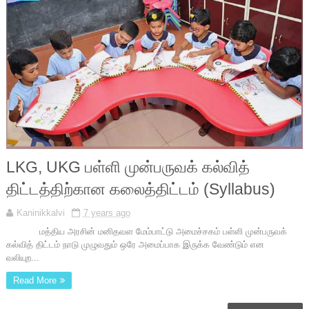
LKG, UKG பள்ளி முன்பருவக் கல்வித்
திட்டத்திற்கான கலைத்திட்டம் (Syllabus)
Kaninikkalvi
7 years ago
மத்திய அரசின் மனிதவள மேம்பாட்டு அமைச்சகம் பள்ளி முன்பருவக்
கல்வித் திட்டம் நாடு முழுவதும் ஒரே அமைப்பாக இருக்க வேண்டும் என
வலியுற...
Read More