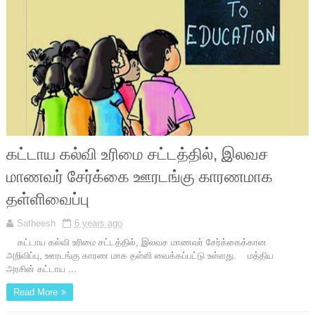
கட்டாய கல்வி உரிமை சட்டத்தில், இலவச
மாணவர் சேர்க்கை ஊரடங்கு காரணமாக
தள்ளிவைப்பு
Satheesh
6 years ago
கட்டாய கல்வி உரிமை சட்டத்தில், இலவச மாணவர் சேர்க்கைக்கான
அறிவிப்பு, ஊரடங்கு காரண மாக தள்ளி வைக்கப்பட்டு உள்ளது. மத்திய
அரசின் கட்டாய ...
Read More