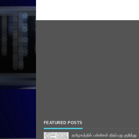
FEATURED POSTS
தமிழகத்தில் பள்ளிகள் திறப்பது குறித்து