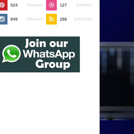
524
127
Followers
Followers
849
286
Followers
Subscribes