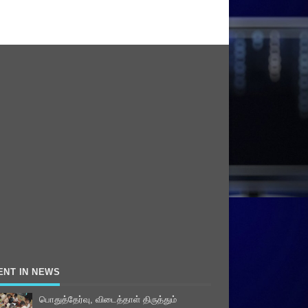
ENT IN NEWS
பொதுத்தேர்வு, விடைத்தாள் திருத்தும்