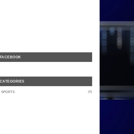
FACEBOOK
CATEGORIES
(5)
SPORTS