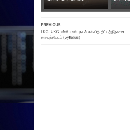
PREVIOUS
LKG, UKG பள்ளி முன்பருவக் கல்வித் திட்டத்திற்கான
கலைத்திட்டம் (Syllabus)