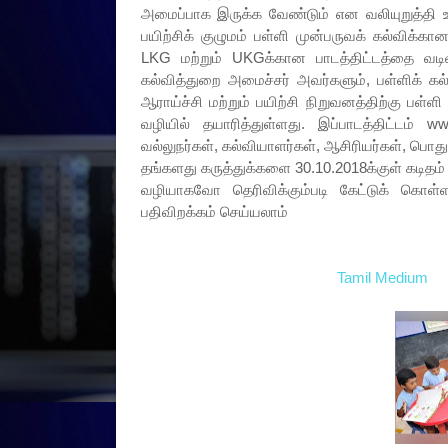
அமைப்பாக இருக்க வேண்டும் என வலியுறுத்தி உள
பயிற்சிக் குழுமம் பள்ளி முன்பருவக் கல்விக்
LKG மற்றும் UKGக்கான பாடத்திட்டத்தை வடி
கல்வித்துறை அமைச்சர் அவர்களும், பள்ளிக் கல
ஆராய்ச்சி மற்றும் பயிற்சி நிறுவனத்திற்கு பள்ள
வழியில் தயாரித்துள்ளது. இப்பாடத்திட்டம் 
வல்லுநர்கள், கல்வியாளர்கள், ஆசிரியர்கள், பொது
தங்களது கருத்துக்களை 30.10.2018க்குள் கடி
வழியாகவோ தெரிவிக்கும்படி கேட்டுக் கொள்ளப
பதிவிறக்கம் செய்யலாம்
Tamil Medium