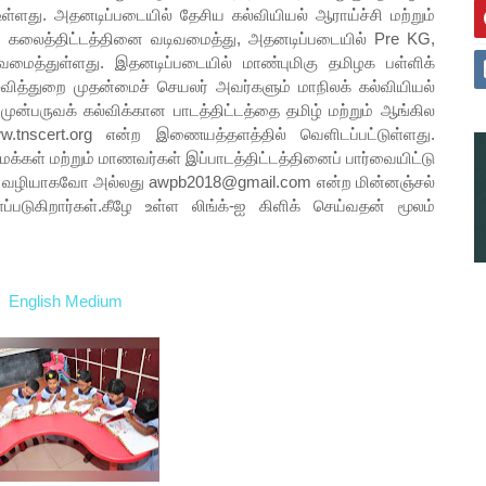
்ளது. அதனடிப்படையில் தேசிய கல்வியியல் ஆராய்ச்சி மற்றும்
கான கலைத்திட்டத்தினை வடிவமைத்து, அதனடிப்படையில் Pre KG,
வமைத்துள்ளது. இதனடிப்படையில் மாண்புமிகு தமிழக பள்ளிக்
்வித்துறை முதன்மைச் செயலர் அவர்களும் மாநிலக் கல்வியியல்
ி முன்பருவக் கல்விக்கான பாடத்திட்டத்தை தமிழ் மற்றும் ஆங்கில
www.tnscert.org என்ற இணையத்தளத்தில் வெளிடப்பட்டுள்ளது.
மக்கள் மற்றும் மாணவர்கள் இப்பாடத்திட்டத்தினைப் பார்வையிட்டு
தம் வழியாகவோ அல்லது awpb2018@gmail.com என்ற மின்னஞ்சல்
்படுகிறார்கள்.கீழே உள்ள லிங்க்-ஐ கிளிக் செய்வதன் மூலம்
English Medium