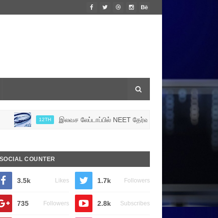
இலவச லேப்டாப்பில் NEET தேர்வுக்கான பாடங்களை வழங்க, பள்ளிக்
12TH
SOCIAL COUNTER
3.5k
1.7k
Likes
Followers
735
2.8k
Followers
Subscribes