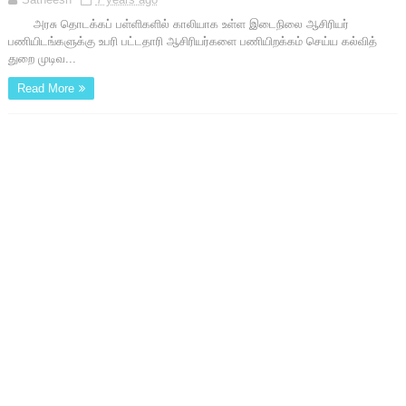
அரசு தொடக்கப் பள்ளிகளில் காலியாக உள்ள இடைநிலை ஆசிரியர்
பணியிடங்களுக்கு உபரி பட்டதாரி ஆசிரியர்களை பணியிறக்கம் செய்ய கல்வித்
துறை முடிவ...
Read More