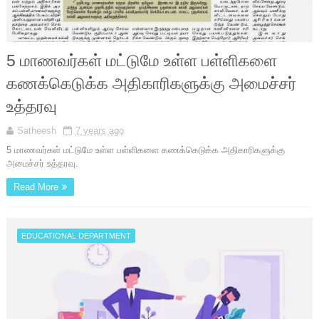
5 மாணவர்கள் மட்டுமே உள்ள பள்ளிகளை
கணக்கெடுக்க அதிகாரிகளுக்கு அமைச்சர்
உத்தரவு
Satheesh
7 years ago
5 மாணவர்கள் மட்டுமே உள்ள பள்ளிகளை கணக்கெடுக்க அதிகாரிகளுக்கு
அமைச்சர் உத்தரவு.
Read More
EDUCATIONAL DEPARTMENT