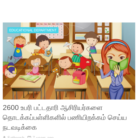
EDUCATIONAL DEPARTMENT
2600 உபரி பட்டதாரி ஆசிரியர்களை
தொடக்கப்பள்ளிகளில் பணியிறக்கம் செய்ய
நடவடிக்கை
Satheesh
7 years ago