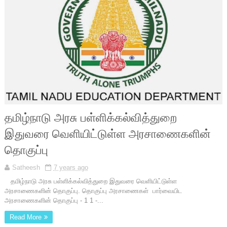
தமிழ்நாடு அரசு பள்ளிக்கல்வித்துறை
இதுவரை வெளியிட்டுள்ள அரசாணைகளின்
தொகுப்பு
Satheesh
7 years ago
தமிழ்நாடு அரசு பள்ளிக்கல்வித்துறை இதுவரை வெளியிட்டுள்ள
அரசாணைகளின் தொகுப்பு. தொகுப்பு அரசாணைகள் பார்வையிட
அரசாணைகளின் தொகுப்பு - 1 1 -...
Read More