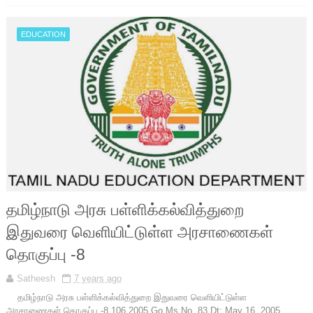
EDUCATION
தமிழ்நாடு அரசு பள்ளிக்கல்வித்துறை
இதுவரை வெளியிட்டுள்ள அரசாணைகள்
தொகுப்பு -8
Satheesh
7 years ago
தமிழ்நாடு அரசு பள்ளிக்கல்வித்துறை இதுவரை வெளியிட்டுள்ள
அரசாணைகள் தொகுப்பு -8 106 2005 Go.Ms.No. 83 Dt: May 16, 2005