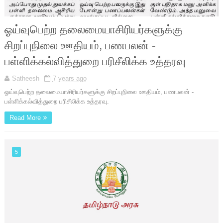
ஓய்வுபெற்ற தலைமையாசிரியர்களுக்கு
சிறப்புநிலை ஊதியம், பணபலன் -
பள்ளிக்கல்வித்துறை பரிசீலிக்க உத்தரவு
Satheesh
7 years ago
ஓய்வுபெற்ற தலைமையாசிரியர்களுக்கு சிறப்புநிலை ஊதியம், பணபலன் -
பள்ளிக்கல்வித்துறை பரிசீலிக்க உத்தரவு.
Read More
5