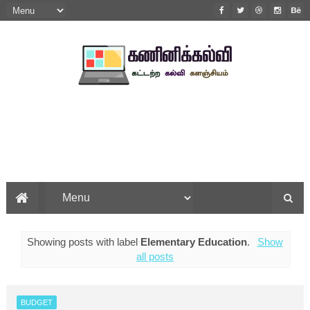
Showing posts with label
Elementary Education
.
Show
all posts
BUDGET