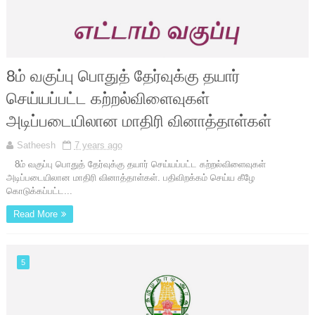
8ம் வகுப்பு பொதுத் தேர்வுக்கு தயார்
செய்யப்பட்ட கற்றல்விளைவுகள்
அடிப்படையிலான மாதிரி வினாத்தாள்கள்
Satheesh
7 years ago
8ம் வகுப்பு பொதுத் தேர்வுக்கு தயார் செய்யப்பட்ட கற்றல்விளைவுகள்
அடிப்படையிலான மாதிரி வினாத்தாள்கள். பதிவிறக்கம் செய்ய கீழே
கொடுக்கப்பட்ட...
Read More
5