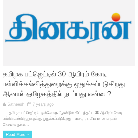
தமிழக பட்ஜெட்டில் 30 ஆயிரம் கோடி
பள்ளிக்கல்வித்துறைக்கு ஒதுக்கப்படுகிறது.
ஆனால் தமிழகத்தில் நடப்பது என்ன ?
Satheesh
7 years ago
தமிழக பட்ஜெட்டில் ஒவ்வொரு ஆண்டும் கிட்டத்தட்ட 30 ஆயிரம் கோடி
பள்ளிக்கல்வித்துறைக்கு ஒதுக்கப்படுகிறது . ஏழை , எளிய மாணவர்கள்
அனைவருக்க...
Read More