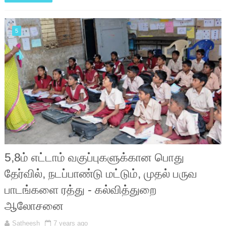
5
5,8ம் எட்டாம் வகுப்புகளுக்கான பொது
தேர்வில், நடப்பாண்டு மட்டும், முதல் பருவ
பாடங்களை ரத்து - கல்வித்துறை
ஆலோசனை
Satheesh
7 years ago