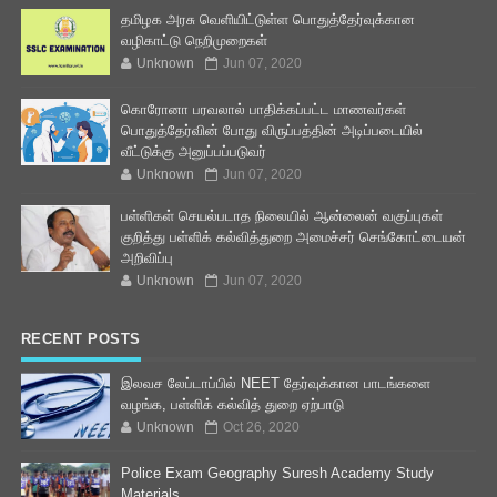
தமிழக அரசு வெளியிட்டுள்ள பொதுத்தேர்வுக்கான
வழிகாட்டு நெறிமுறைகள்
Unknown
Jun 07, 2020
கொரோனா பரவலால் பாதிக்கப்பட்ட மாணவர்கள்
பொதுத்தேர்வின் போது விருப்பத்தின் அடிப்படையில்
வீட்டுக்கு அனுப்பப்படுவர்
Unknown
Jun 07, 2020
பள்ளிகள் செயல்படாத நிலையில் ஆன்லைன் வகுப்புகள்
குறித்து பள்ளிக் கல்வித்துறை அமைச்சர் செங்கோட்டையன்
அறிவிப்பு
Unknown
Jun 07, 2020
RECENT POSTS
இலவச லேப்டாப்பில் NEET தேர்வுக்கான பாடங்களை
வழங்க, பள்ளிக் கல்வித் துறை ஏற்பாடு
Unknown
Oct 26, 2020
Police Exam Geography Suresh Academy Study
Materials