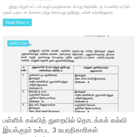
ஐந்து மற்றும் எட்டாம் வகுப்புகளுக்கான பொது தேர்வில், நடப்பாண்டு மட்டும்,
முதல் பருவ பாடங்களை ரத்து செய்வது குறித்து, பள்ளி கல்வித்துறை ...
Read More
DIRECTOR
பள்ளிக் கல்வித் துறையில் தொடக்கக் கல்வி
இயக்குநா் உள்பட 3 உயரதிகாரிகள்