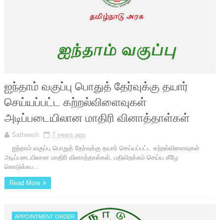
ஐந்தாம் வகுப்பு பொதுத் தேர்வுக்கு தயார்
செய்யப்பட்ட கற்றல்விளைவுகள்
அடிப்படையிலான மாதிரி வினாத்தாள்கள்
Satheesh
7 years ago
ஐந்தாம் வகுப்பு பொதுத் தேர்வுக்கு தயார் செய்யப்பட்ட கற்றல்விளைவுகள்
அடிப்படையிலான மாதிரி வினாத்தாள்கள். பதிவிறக்கம் செய்ய கீழே
கொடுக்கப...
Read More
APPOINTMENT ORDER