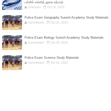
பள்ளிக் கல்வித் துறை ஏற்பாடு
Unknown
Oct 26, 2020
Police Exam Geography Suresh Academy Study Materials
Kaninikkalvi
Oct 26, 2020
Police Exam Biology Suresh Academy Study Materials
Kaninikkalvi
Oct 26, 2020
Police Exam Science Study Materials
Kaninikkalvi
Oct 26, 2020