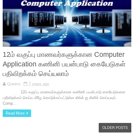
12ம் வகுப்பு மாணவர்களுக்கான Computer
Application கணினி பயன்பாடு கையேடுகள்
பதிவிறக்கம் செய்யலாம்
Queens
7 years ago
12ம் வகுப்பு மாணவர்களுக்கான கணினி பயன்பாடு கையேடுகளை
பதிவிறக்கம் செய்ய கீழே கொடுக்கப்பட்டுள்ள லிங்க் ஐ கிளிக் செய்யவும்.
Comp...
Read More
OLDER POSTS