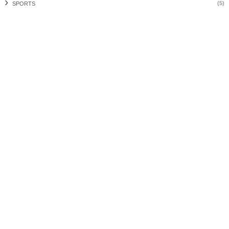
(5)
SPORTS