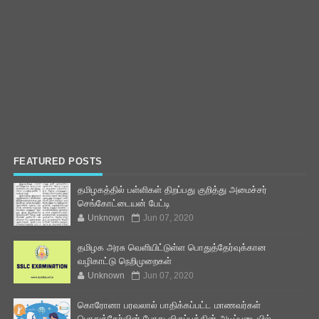
FEATURED POSTS
தமிழகத்தில் பள்ளிகள் திறப்பது குறித்து அமைச்சர்
செங்கோட்டையன் பேட்டி
Unknown
Jun 07, 2020
தமிழக அரசு வெளியிட்டுள்ள பொதுத்தேர்வுக்கான
வழிகாட்டு நெறிமுறைகள்
Unknown
Jun 07, 2020
கொரோனா பரவலால் பாதிக்கப்பட்ட மாணவர்கள்
பொதுத்தேர்வின் போது விருப்பத்தின் அடிப்படையில்