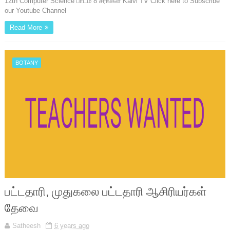
12th Computer Science பாடம் 8 சரங்கள் Kalvi TV Click here to Subscribe
our Youtube Channel
Read More
BOTANY
பட்டதாரி, முதுகலை பட்டதாரி ஆசிரியர்கள்
தேவை
Satheesh
6 years ago