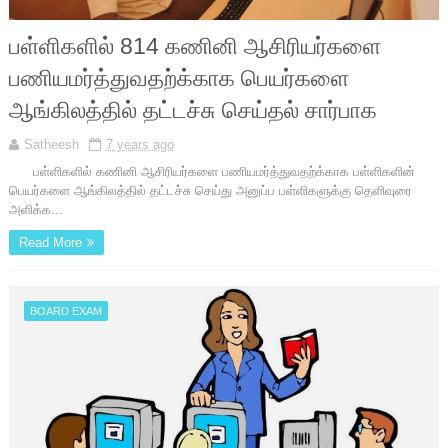
பள்ளிகளில் 814 கணினி ஆசிரியர்களை
பணியமர்த்துவதற்க்காக பெயர்களை
ஆங்கிலத்தில் தட்டச்சு செய்தல் சார்பாக
Satheesh
7 years ago
பள்ளிகளில் கணினி ஆசிரியர்களை பணியமர்த்துவதற்க்காக பள்ளிகளின்
பெயர்களை ஆங்கிலத்தில் தட்டச்சு செய்து அனுப்ப பள்ளிகளுக்கு தெளிவுரை
அளிக்க...
Read More
BOARD EXAM