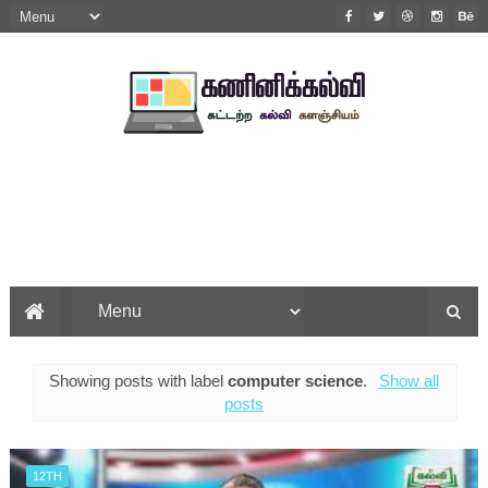
Showing posts with label
computer science
.
Show all
posts
12TH