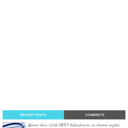
RECENT POSTS
COMMENTS
இலவச லேப்டாப்பில் NEET தேர்வுக்கான பாடங்களை வழங்க,