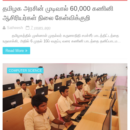
தமிழக அரசின் முடிவால் 60,000 கணினி
ஆசிரியர்கள் நிலை கேள்விக்குறி
Satheesh
7 years ago
தமிழகத்தில் முன்னாள் முதல்வர் கருணாநிதி சமச்சீர் பாடத்திட்டத்தை
உருவாக்கி, அதில் 6 முதல் 10ம் வகுப்பு வரை கணினி பாடத்தை தனிப்பாடம...
Read More
COMPUTER SCIENCE