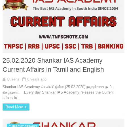
25.02.2020 Shankar IAS Academy
Current Affairs in Tamil and English
Queens
6 years ago
Shankar IAS Academy வெளியிட்டுள்ள (25.02.2020) நாளுக்கான நடப்பு
நிகழ்வுகள். Every day Shankar IAS Academy releases the Current
affairs fo...
Read More
CURRENT AFFAIRS