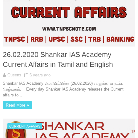
26.02.2020 Shankar IAS Academy
Current Affairs in Tamil and English
Queens
6 years ago
Shankar IAS Academy வெளியிட்டுள்ள (26.02.2020) நாளுக்கான நடப்பு
நிகழ்வுகள். Every day Shankar IAS Academy releases the Current
affairs fo...
Read More
CURRENT AFFAIRS