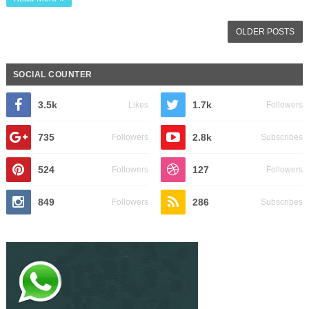
OLDER POSTS
SOCIAL COUNTER
3.5k
1.7k
Likes
Followers
735
2.8k
Followers
Subscribes
524
127
Followers
Followers
849
286
Followers
Subscribes