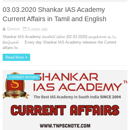
03.03.2020 Shankar IAS Academy
Current Affairs in Tamil and English
Queens
6 years ago
Shankar IAS Academy வெளியிட்டுள்ள (02.03.2020) நாளுக்கான நடப்பு
நிகழ்வுகள். Every day Shankar IAS Academy releases the Current
affairs fo...
Read More
CURRENT AFFAIRS