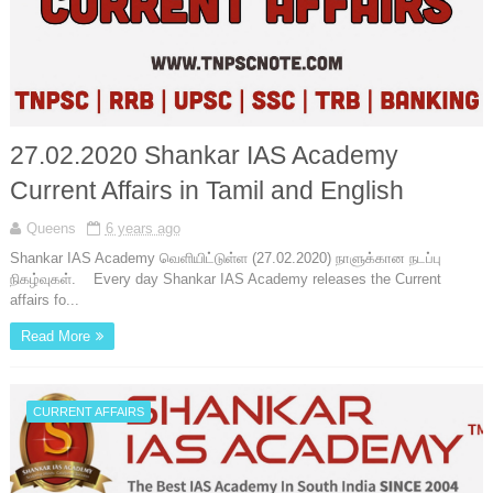
27.02.2020 Shankar IAS Academy
Current Affairs in Tamil and English
Queens
6 years ago
Shankar IAS Academy வெளியிட்டுள்ள (27.02.2020) நாளுக்கான நடப்பு
நிகழ்வுகள். Every day Shankar IAS Academy releases the Current
affairs fo...
Read More
CURRENT AFFAIRS