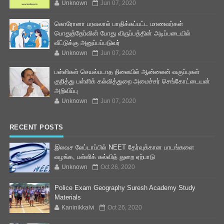
Unknown
Jun 07, 2020
கொரோனா பரவலால் பாதிக்கப்பட்ட மாணவர்கள்
பொதுத்தேர்வின் போது விருப்பத்தின் அடிப்படையில்
வீட்டுக்கு அனுப்பப்படுவர்
Unknown
Jun 07, 2020
பள்ளிகள் செயல்படாத நிலையில் ஆன்லைன் வகுப்புகள்
குறித்து பள்ளிக் கல்வித்துறை அமைச்சர் செங்கோட்டையன்
அறிவிப்பு
Unknown
Jun 07, 2020
RECENT POSTS
இலவச லேப்டாப்பில் NEET தேர்வுக்கான பாடங்களை
வழங்க, பள்ளிக் கல்வித் துறை ஏற்பாடு
Unknown
Oct 26, 2020
Police Exam Geography Suresh Academy Study
Materials
Kaninikkalvi
Oct 26, 2020