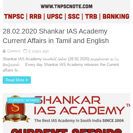
28.02.2020 Shankar IAS Academy
Current Affairs in Tamil and English
Queens
6 years ago
Shankar IAS Academy வெளியிட்டுள்ள (28.02.2020) நாளுக்கான நடப்பு
நிகழ்வுகள். Every day Shankar IAS Academy releases the Current
affairs fo...
Read More
CURRENT AFFAIRS