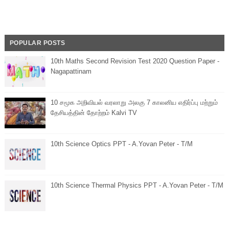
POPULAR POSTS
10th Maths Second Revision Test 2020 Question Paper -
Nagapattinam
10 சமூக அறிவியல் வரலாறு அலகு 7 காலனிய எதிர்ப்பு மற்றும்
தேசியத்தின் தோற்றம் Kalvi TV
10th Science Optics PPT - A.Yovan Peter - T/M
10th Science Thermal Physics PPT - A.Yovan Peter - T/M