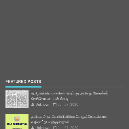
FEATURED POSTS
தமிழகத்தில் பள்ளிகள் திறப்பது குறித்து அமைச்சர்
செங்கோட்டையன் பேட்டி
Unknown
Jun 07, 2020
தமிழக அரசு வெளியிட்டுள்ள பொதுத்தேர்வுக்கான
வழிகாட்டு நெறிமுறைகள்
Unknown
Jun 07, 2020