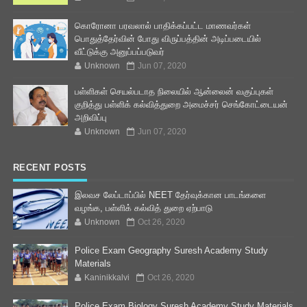
கொரோனா பரவலால் பாதிக்கப்பட்ட மாணவர்கள்
பொதுத்தேர்வின் போது விருப்பத்தின் அடிப்படையில்
வீட்டுக்கு அனுப்பப்படுவர்
Unknown
Jun 07, 2020
பள்ளிகள் செயல்படாத நிலையில் ஆன்லைன் வகுப்புகள்
குறித்து பள்ளிக் கல்வித்துறை அமைச்சர் செங்கோட்டையன்
அறிவிப்பு
Unknown
Jun 07, 2020
RECENT POSTS
இலவச லேப்டாப்பில் NEET தேர்வுக்கான பாடங்களை
வழங்க, பள்ளிக் கல்வித் துறை ஏற்பாடு
Unknown
Oct 26, 2020
Police Exam Geography Suresh Academy Study
Materials
Kaninikkalvi
Oct 26, 2020
Police Exam Biology Suresh Academy Study Materials