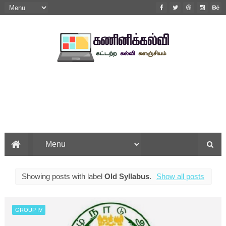
Showing posts with label
Old Syllabus
.
Show all posts
GROUP IV