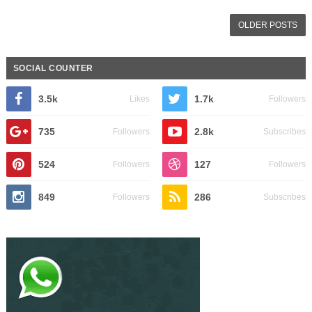
OLDER POSTS
SOCIAL COUNTER
3.5k
1.7k
Likes
Followers
735
2.8k
Followers
Subscribes
524
127
Followers
Followers
849
286
Followers
Subscribes