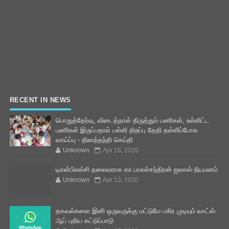
RECENT IN NEWS
பொதுத்தேர்வு, விடைத்தாள் திருத்தும் பணிகள், உள்ளிட்ட
பணிகள் இருப்பதால் பள்ளி திறப்பு தேதி தள்ளிப்போக
வாய்ப்பு - தினத்தந்தி செய்தி
Unknown
Apr 16, 2020
டிஎன்பிஎஸ்சி தலைவராக கா.பாலச்சந்திரன் ஐஏஎஸ் நியமனம்
Unknown
Apr 13, 2020
தகவல்களை இனி ஒருவருக்கு மட்டுமே பகிர முடியும் வாட்ஸ்
ஆப் புதிய கட்டுப்பாடு