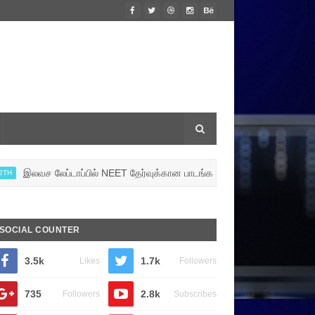
 லேப்டாப்பில் NEET தேர்வுக்கான பாடங்களை வழங்க, பள்ளிக் கல்வித் துறை ஏ
SOCIAL COUNTER
3.5k
1.7k
Likes
Followers
735
2.8k
Followers
Subscribes