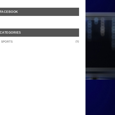
FACEBOOK
CATEGORIES
(5)
SPORTS