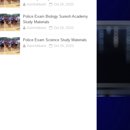
Kaninikkalvi
Oct 26, 2020
Police Exam Biology Suresh Academy
Study Materials
Kaninikkalvi
Oct 26, 2020
Police Exam Science Study Materials
Kaninikkalvi
Oct 26, 2020