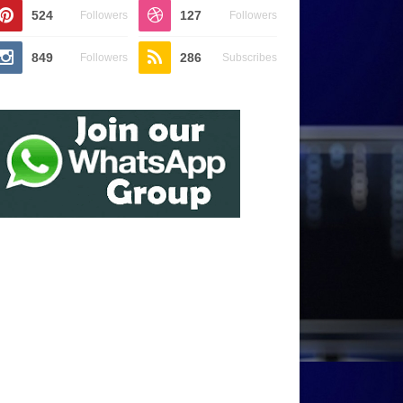
524
127
Followers
Followers
849
286
Followers
Subscribes