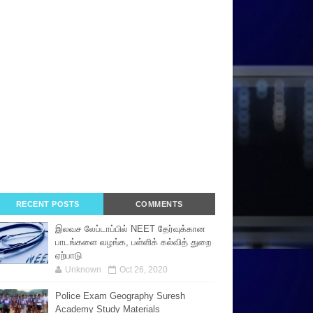
RECENT POSTS
COMMENTS
இலவச லேப்டாப்பில் NEET தேர்வுக்கான
பாடங்களை வழங்க, பள்ளிக் கல்வித் துறை
ஏற்பாடு
Unknown
Oct 26, 2020
Police Exam Geography Suresh
Academy Study Materials