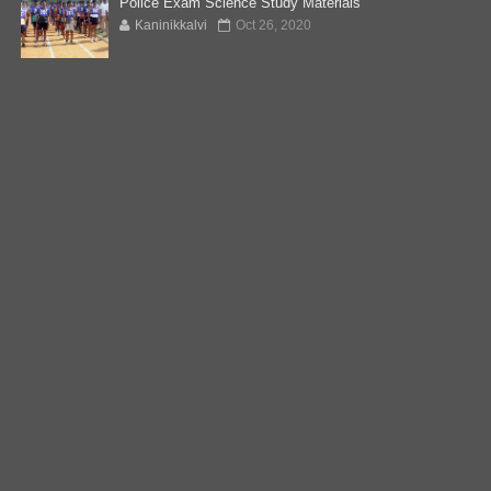
Police Exam Science Study Materials
Kaninikkalvi
Oct 26, 2020