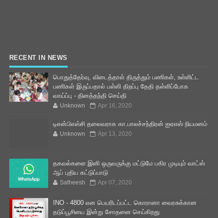
RECENT IN NEWS
பொதுத்தேர்வு, விடைத்தாள் திருத்தும் பணிகள், உள்ளிட்ட
பணிகள் இருப்பதால் பள்ளி திறப்பு தேதி தள்ளிப்போக
வாய்ப்பு - தினத்தந்தி செய்தி
Unknown
Apr 16, 2020
டிஎன்பிஎஸ்சி தலைவராக கா.பாலச்சந்திரன் ஐஏஎஸ் நியமனம்
Unknown
Apr 13, 2020
தகவல்களை இனி ஒருவருக்கு மட்டுமே பகிர முடியும் வாட்ஸ்
ஆப் புதிய கட்டுப்பாடு
Satheesh
Apr 07, 2020
INO - 4800 என பெயரிடப்பட்ட கொரானா வைரசுக்கான
தடுப்பூசியை இன்று சோதனை செய்கிறது