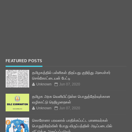
FEATURED POSTS
தமிழகத்தில் பள்ளிகள் திறப்பது குறித்து அமைச்சர்
செங்கோட்டையன் பேட்டி
Unknown
Jun 07, 2020
தமிழக அரசு வெளியிட்டுள்ள பொதுத்தேர்வுக்கான
வழிகாட்டு நெறிமுறைகள்
Unknown
Jun 07, 2020
கொரோனா பரவலால் பாதிக்கப்பட்ட மாணவர்கள்
பொதுத்தேர்வின் போது விருப்பத்தின் அடிப்படையில்
வீட்டுக்கு அனுப்பப்படுவர்